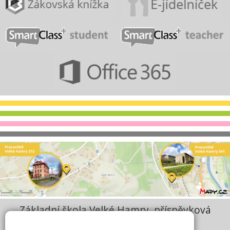
Základní škola Velké Hamry, příspěvková
organizace