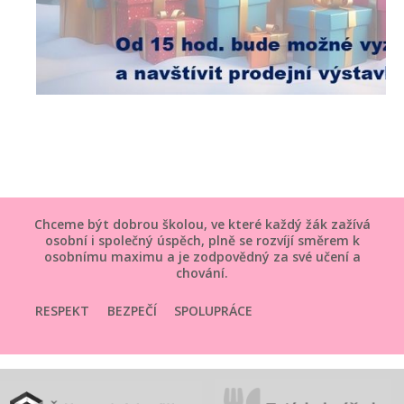
Chceme být dobrou školou, ve které každý žák zažívá
osobní i společný úspěch, plně se rozvíjí směrem k
osobnímu maximu a je zodpovědný za své učení a
chování.
RESPEKT
BEZPEČÍ
SPOLUPRÁCE
SMYSLUPLNOST