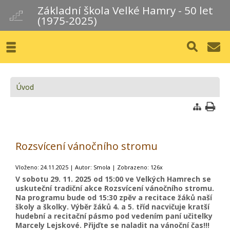
Základní škola Velké Hamry - 50 let
(1975-2025)
Úvod
Rozsvícení vánočního stromu
Vloženo: 24.11.2025 | Autor: Smola | Zobrazeno: 126x
V sobotu 29. 11. 2025 od 15:00 ve Velkých Hamrech se
uskuteční tradiční akce Rozsvícení vánočního stromu.
Na programu bude od 15:30 zpěv a recitace žáků naší
školy a školky. Výběr žáků 4. a 5. tříd nacvičuje kratší
hudební a recitační pásmo pod vedením paní učitelky
Marcely Lejskové. Přijďte se naladit na vánoční čas!!!