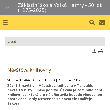
Základní škola Velké Hamry - 50 let
(1975-2025)
Úvod
Návštěva knihovny
Vloženo: 3.3.2026 | Autor: PekelskaA | Zobrazeno: 118x
Žáci 1.B navštívili Městskou knihovnu v Tanvaldu,
někteří v ní byli úplně poprvé. Čekala je tam milá paní
knihovnice, která pro ně připravila besedu věnovanou
postavičce Ferdy Mravence spisovatele Ondřeje
Sekory.