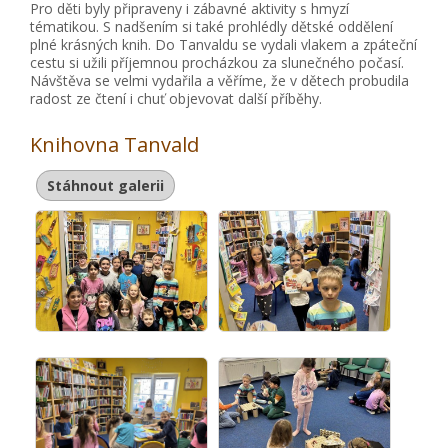
Pro děti byly připraveny i zábavné aktivity s hmyzí
tématikou. S nadšením si také prohlédly dětské oddělení
plné krásných knih. Do Tanvaldu se vydali vlakem a zpáteční
cestu si užili příjemnou procházkou za slunečného počasí.
Návštěva se velmi vydařila a věříme, že v dětech probudila
radost ze čtení i chuť objevovat další příběhy.
Knihovna Tanvald
Stáhnout galerii