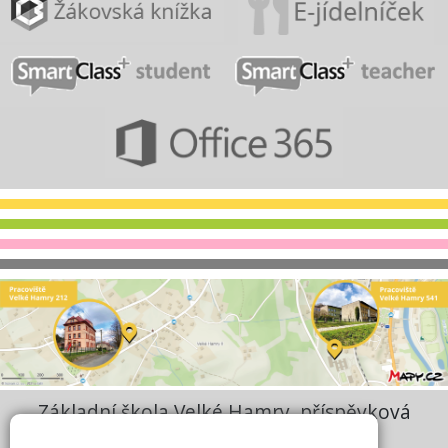
Základní škola Velké Hamry, příspěvková
organizace