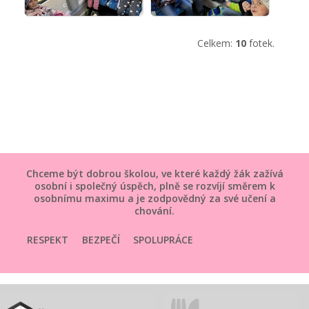
Celkem:
10
fotek.
Chceme být dobrou školou, ve které každý žák zažívá
osobní i společný úspěch, plně se rozvíjí směrem k
osobnímu maximu a je zodpovědný za své učení a
chování.
RESPEKT
BEZPEČÍ
SPOLUPRÁCE
SMYSLUPLNOST