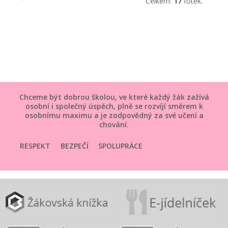
Celkem:
17
fotek.
Chceme být dobrou školou, ve které každý žák zažívá
osobní i společný úspěch, plně se rozvíjí směrem k
osobnímu maximu a je zodpovědný za své učení a
chování.
RESPEKT
BEZPEČÍ
SPOLUPRÁCE
SMYSLUPLNOST