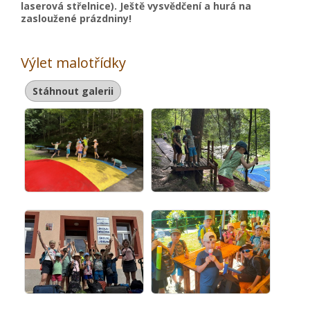
laserová střelnice). Ještě vysvědčení a hurá na
zasloužené prázdniny!
Výlet malotřídky
Stáhnout galerii