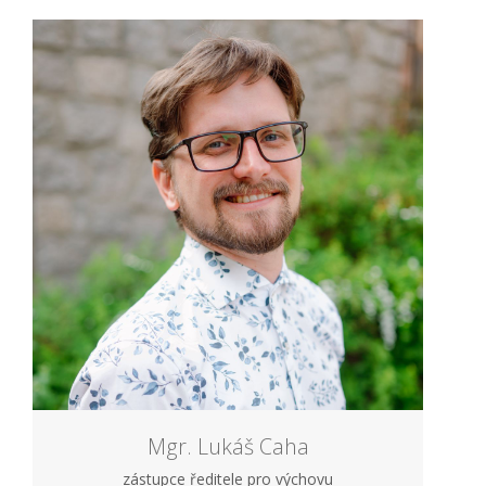
Mgr. Lukáš Caha
zástupce ředitele pro výchovu