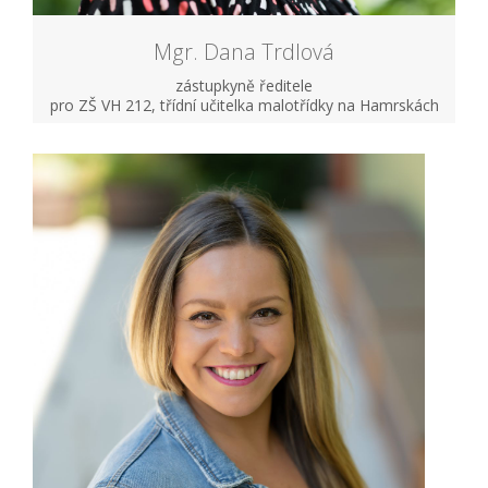
Mgr. Dana Trdlová
zástupkyně ředitele
pro ZŠ VH 212, třídní učitelka malotřídky na Hamrskách