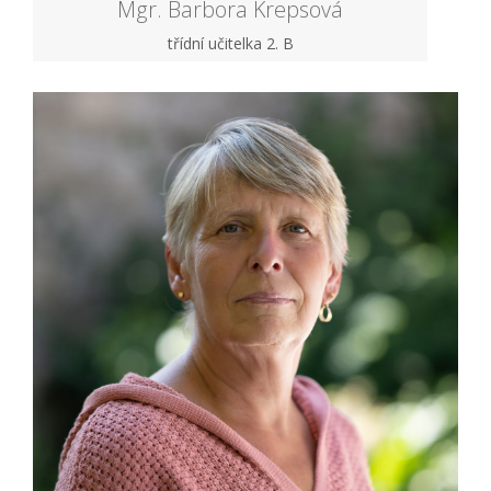
Mgr. Barbora Krepsová
třídní učitelka 2. B