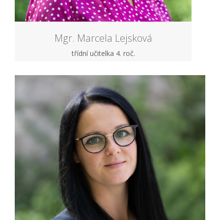
Mgr. Marcela Lejsková
třídní učitelka 4. roč.