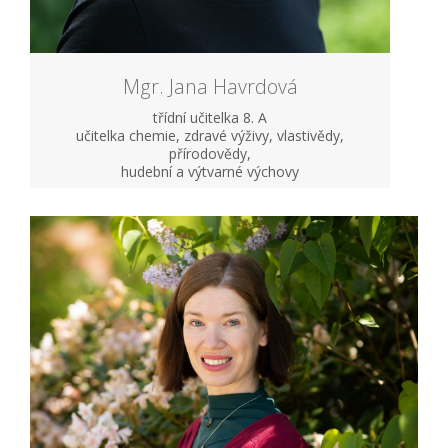
Mgr. Jana Havrdová
třídní učitelka 8. A
učitelka chemie, zdravé výživy, vlastivědy,
přírodovědy,
hudební a výtvarné výchovy