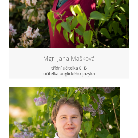
Mgr. Jana Mašková
třídní učitelka 8. B
učitelka anglického jazyka