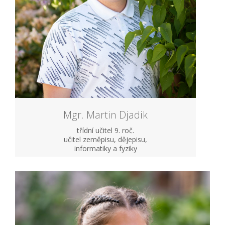
Mgr. Martin Djadik
třídní učitel 9. roč.
učitel zeměpisu, dějepisu,
informatiky a fyziky