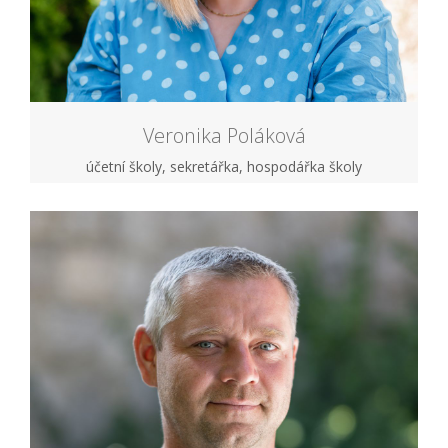
Veronika Poláková
účetní školy, sekretářka, hospodářka školy