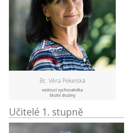
Bc. Věra Pekelská
vedoucí vychovatelka
školní družiny
Učitelé 1. stupně