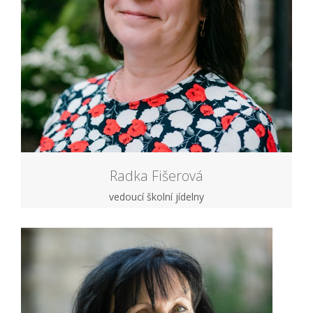
Radka Fišerová
vedoucí školní jídelny