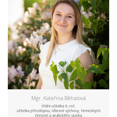
Mgr. Kateřina Běhalová
třídní učitelka 6. roč.
učitelka přírodopisu, tělesné výchovy, řemeslných
činností a anglického jazyka