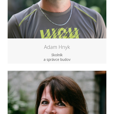
Adam Hnyk
školník
a správce budov