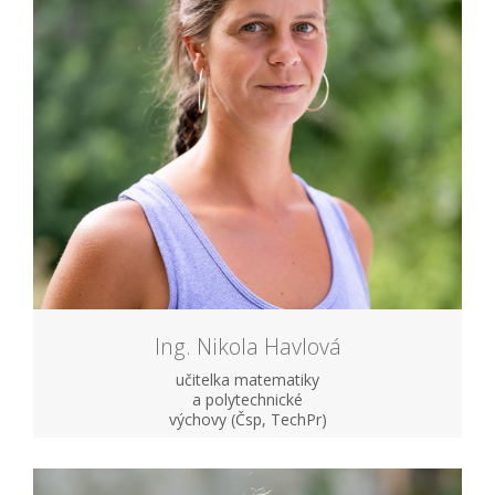
Ing. Nikola Havlová
učitelka matematiky
a polytechnické
výchovy (Čsp, TechPr)