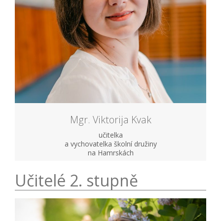
Mgr. Viktorija Kvak
učitelka
a vychovatelka školní družiny
na Hamrskách
Učitelé 2. stupně