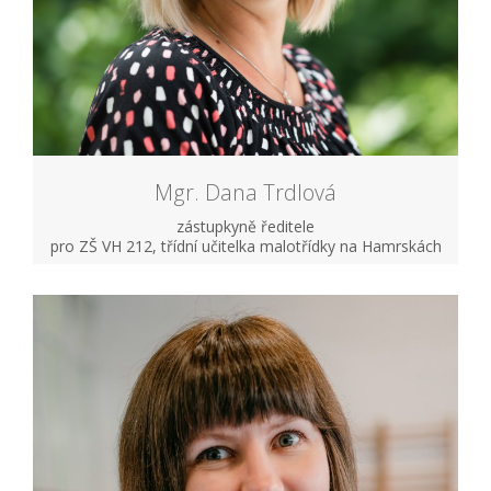
Mgr. Dana Trdlová
zástupkyně ředitele
pro ZŠ VH 212, třídní učitelka malotřídky na Hamrskách