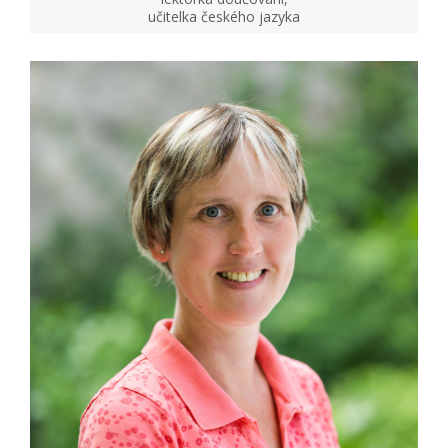
učitelka českého jazyka