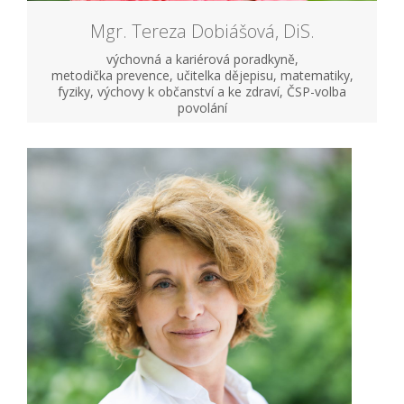
Mgr. Tereza Dobiášová, DiS.
výchovná a kariérová poradkyně,
metodička prevence, učitelka dějepisu, matematiky,
fyziky, výchovy k občanství a ke zdraví, ČSP-volba
povolání