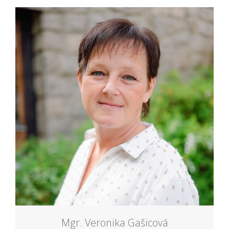
Mgr. Veronika Gašicová