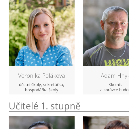
Veronika Poláková
Adam Hny
účetní školy, sekretářka,
školník
hospodářka školy
a správce budo
Učitelé 1. stupně