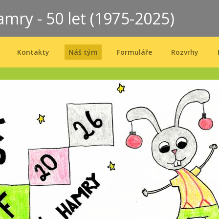
amry - 50 let (1975-2025)
Kontakty
Náš tým
Formuláře
Rozvrhy