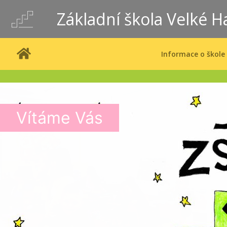
Základní škola Velké H
Informace o škole
Vítáme Vás