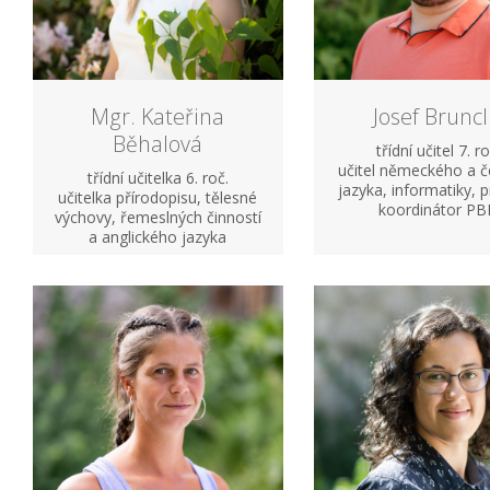
Mgr. Kateřina
Josef Bruncl
Běhalová
třídní učitel 7. ro
učitel německého a 
třídní učitelka 6. roč.
jazyka, informatiky, 
učitelka přírodopisu, tělesné
koordinátor PB
výchovy, řemeslných činností
a anglického jazyka