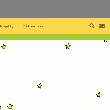
Projekty
ZŠ Hamrska