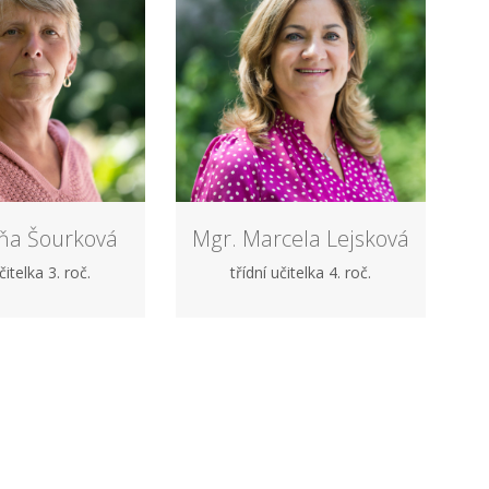
ňa Šourková
Mgr. Marcela Lejsková
čitelka 3. roč.
třídní učitelka 4. roč.