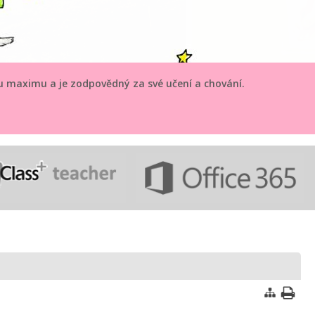
mu maximu a je zodpovědný za své učení a chování.
POVĚDNOST