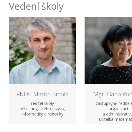
Vedení školy
RNDr. Martin Smola
Mgr. Hana Poh
ředitel školy
zástupkyně ředitel
učitel anglického jazyka,
organizaci
informatiky a robotiky
a administrativ
učitelka matemat