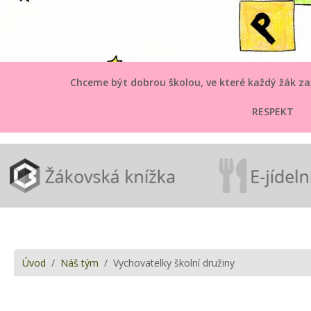
Chceme být dobrou školou, ve které každý žák zaž
RESPEKT
Úvod
/
Náš tým
/ Vychovatelky školní družiny