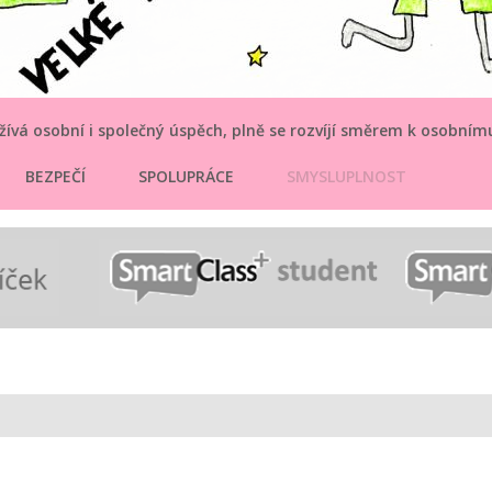
ívá osobní i společný úspěch, plně se rozvíjí směrem k osobní
BEZPEČÍ
SPOLUPRÁCE
SMYSLUPLNOST
ZOD