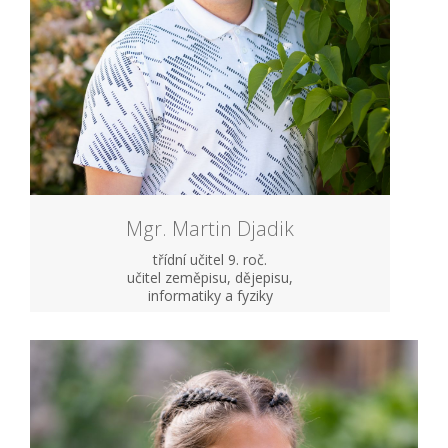
Mgr. Martin Djadik
třídní učitel 9. roč.
učitel zeměpisu, dějepisu,
informatiky a fyziky