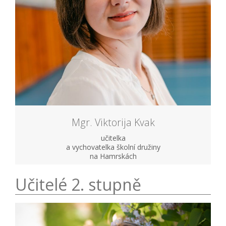
Mgr. Viktorija Kvak
učitelka
a vychovatelka školní družiny
na Hamrskách
Učitelé 2. stupně