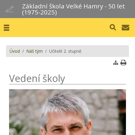
Základní škola Velké Hamry - 50 let
(1975-2025)
Úvod
/
Náš tým
/ Učitelé 2. stupně
Vedení školy