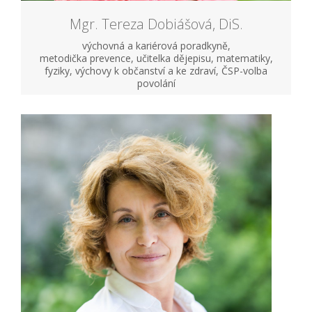
Mgr. Tereza Dobiášová, DiS.
výchovná a kariérová poradkyně,
metodička prevence, učitelka dějepisu, matematiky,
fyziky, výchovy k občanství a ke zdraví, ČSP-volba
povolání