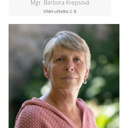
Mgr. Barbora Krepsová
třídní učitelka 2. B