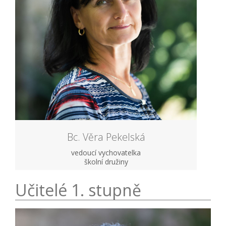
Bc. Věra Pekelská
vedoucí vychovatelka
školní družiny
Učitelé 1. stupně