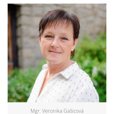
Mgr. Veronika Gašicová