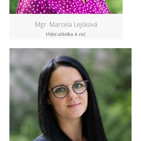
Mgr. Marcela Lejsková
třídní učitelka 4. roč.