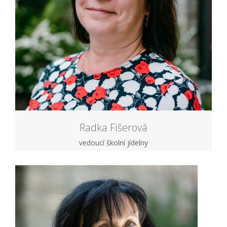
Radka Fišerová
vedoucí školní jídelny