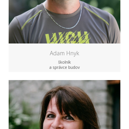
Adam Hnyk
školník
a správce budov