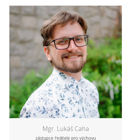
Mgr. Lukáš Caha
zástupce ředitele pro výchovu