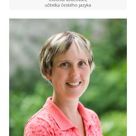
učitelka českého jazyka