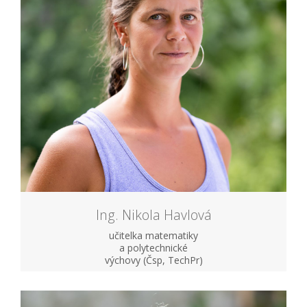
Ing. Nikola Havlová
učitelka matematiky
a polytechnické
výchovy (Čsp, TechPr)