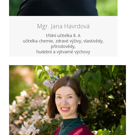
Mgr. Jana Havrdová
třídní učitelka 8. A
učitelka chemie, zdravé výživy, vlastivědy,
přírodovědy,
hudební a výtvarné výchovy