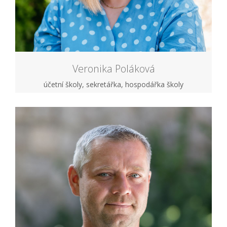
Veronika Poláková
účetní školy, sekretářka, hospodářka školy