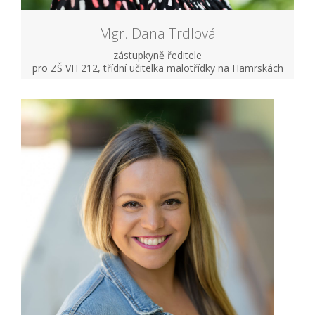
Mgr. Dana Trdlová
zástupkyně ředitele
pro ZŠ VH 212, třídní učitelka malotřídky na Hamrskách