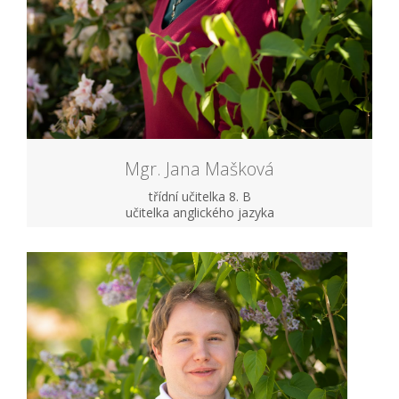
Mgr. Jana Mašková
třídní učitelka 8. B
učitelka anglického jazyka