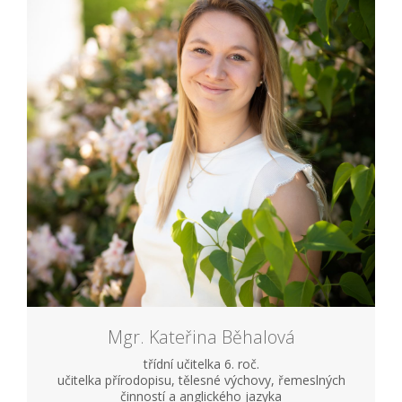
Mgr. Kateřina Běhalová
třídní učitelka 6. roč.
učitelka přírodopisu, tělesné výchovy, řemeslných
činností a anglického jazyka