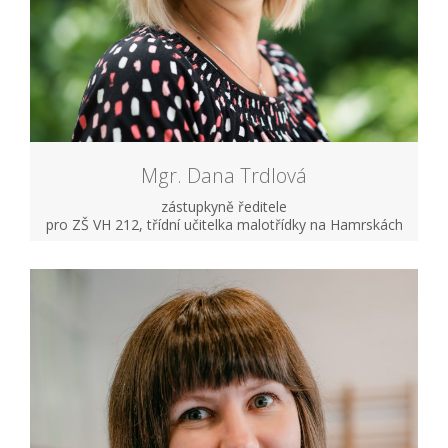
Mgr. Dana Trdlová
zástupkyně ředitele
pro ZŠ VH 212, třídní učitelka malotřídky na Hamrskách